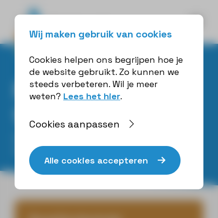
Wij maken gebruik van cookies
Cookies helpen ons begrijpen hoe je
de website gebruikt. Zo kunnen we
Pagina niet
steeds verbeteren. Wil je meer
weten?
Lees het hier
.
gevonden
Cookies aanpassen
De pagina waar je naar zocht, kon niet
worden gevonden.
Alle cookies accepteren