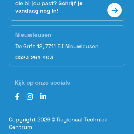
die bij jou past?
Schrijf je
vandaag nog in!
Nieuwleusen
De Grift 12, 7711 EJ Nieuwleusen
0523-264 403
Kijk op onze socials
Copyright 2026 © Regionaal Techniek
Centrum