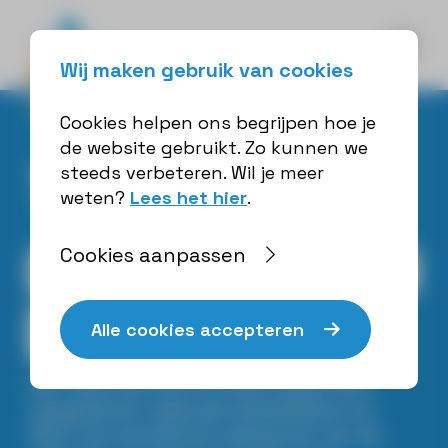
Wij maken gebruik van cookies
Cookies helpen ons begrijpen hoe je
de website gebruikt. Zo kunnen we
Team
steeds verbeteren. Wil je meer
weten?
Lees het hier
.
Cookies aanpassen
Directie
Bouw
Installatietechniek
Mechanische techniek
Backoffice
Alle cookies accepteren
Het Team van het RTC leidt samen met
aangesloten regionale leerbedrijven en
ROC`s de technische vakmensen van de