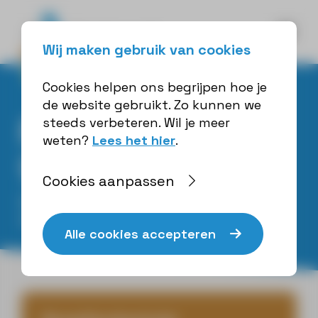
Wij maken gebruik van cookies
Cookies helpen ons begrijpen hoe je
de website gebruikt. Zo kunnen we
Pagina niet
steeds verbeteren. Wil je meer
weten?
Lees het hier
.
gevonden
Cookies aanpassen
De pagina waar je naar zocht, kon niet
worden gevonden.
Alle cookies accepteren