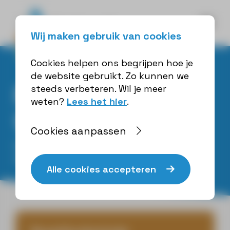
Wij maken gebruik van cookies
Cookies helpen ons begrijpen hoe je
de website gebruikt. Zo kunnen we
Pagina niet
steeds verbeteren. Wil je meer
weten?
Lees het hier
.
gevonden
Cookies aanpassen
De pagina waar je naar zocht, kon niet
worden gevonden.
Alle cookies accepteren