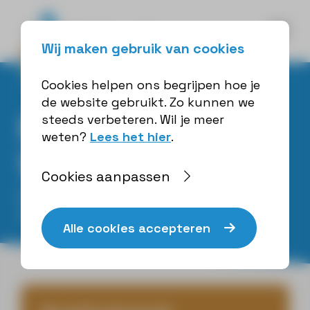
Wij maken gebruik van cookies
Cookies helpen ons begrijpen hoe je
de website gebruikt. Zo kunnen we
Pagina niet
steeds verbeteren. Wil je meer
weten?
Lees het hier
.
gevonden
Cookies aanpassen
De pagina waar je naar zocht, kon niet
worden gevonden.
Alle cookies accepteren