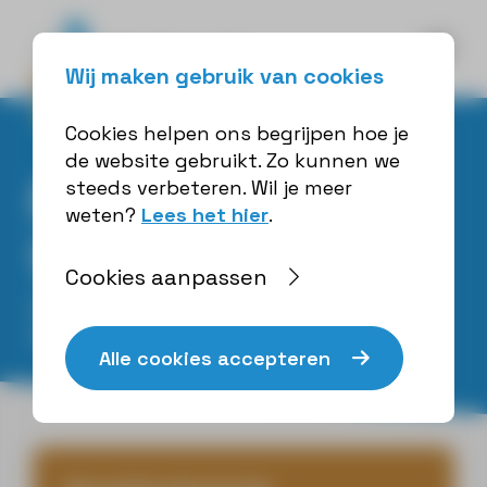
Wij maken gebruik van cookies
Cookies helpen ons begrijpen hoe je
de website gebruikt. Zo kunnen we
Pagina niet
steeds verbeteren. Wil je meer
weten?
Lees het hier
.
gevonden
Cookies aanpassen
De pagina waar je naar zocht, kon niet
worden gevonden.
Alle cookies accepteren